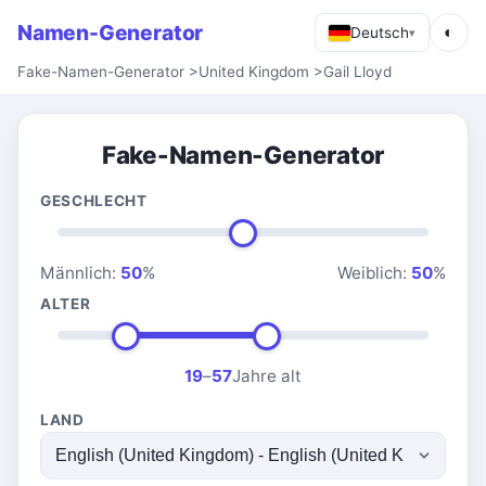
Namen-Generator
◐
Deutsch
▾
Fake-Namen-Generator
>
United Kingdom
>
Gail Lloyd
Fake-Namen-Generator
GESCHLECHT
Männlich:
50
%
Weiblich:
50
%
ALTER
19
–
57
Jahre alt
LAND