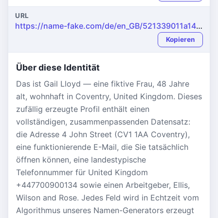
URL
https://name-fake.com/de/en_GB/521339011a14cf0a0cc9e04bbf306119
Kopieren
Über diese Identität
Das ist Gail Lloyd — eine fiktive Frau, 48 Jahre
alt, wohnhaft in Coventry, United Kingdom. Dieses
zufällig erzeugte Profil enthält einen
vollständigen, zusammenpassenden Datensatz:
die Adresse 4 John Street (CV1 1AA Coventry),
eine funktionierende E-Mail, die Sie tatsächlich
öffnen können, eine landestypische
Telefonnummer für United Kingdom
+447700900134 sowie einen Arbeitgeber, Ellis,
Wilson and Rose. Jedes Feld wird in Echtzeit vom
Algorithmus unseres Namen-Generators erzeugt