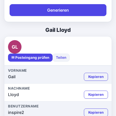
Generieren
Gail Lloyd
GL
✉ Posteingang prüfen
Teilen
VORNAME
Gail
Kopieren
NACHNAME
Lloyd
Kopieren
BENUTZERNAME
inspire2
Kopieren