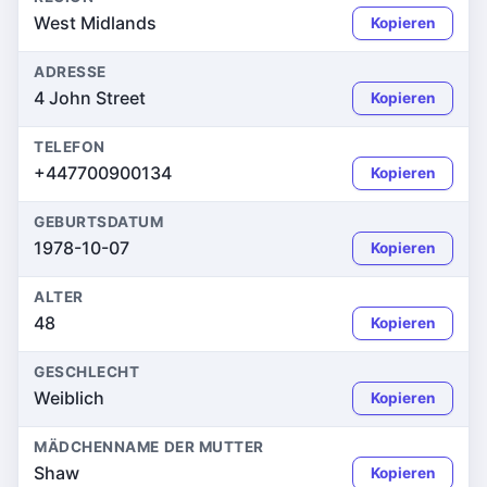
West Midlands
Kopieren
ADRESSE
4 John Street
Kopieren
TELEFON
+447700900134
Kopieren
GEBURTSDATUM
1978-10-07
Kopieren
ALTER
48
Kopieren
GESCHLECHT
Weiblich
Kopieren
MÄDCHENNAME DER MUTTER
Shaw
Kopieren