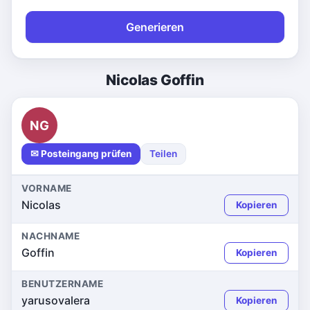
Generieren
Nicolas Goffin
NG
✉ Posteingang prüfen
Teilen
VORNAME
Nicolas
Kopieren
NACHNAME
Goffin
Kopieren
BENUTZERNAME
yarusovalera
Kopieren