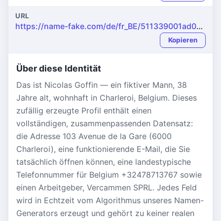
URL
https://name-fake.com/de/fr_BE/511339001ad000f3f254bd5ccddab933
Kopieren
Über diese Identität
Das ist Nicolas Goffin — ein fiktiver Mann, 38
Jahre alt, wohnhaft in Charleroi, Belgium. Dieses
zufällig erzeugte Profil enthält einen
vollständigen, zusammenpassenden Datensatz:
die Adresse 103 Avenue de la Gare (6000
Charleroi), eine funktionierende E-Mail, die Sie
tatsächlich öffnen können, eine landestypische
Telefonnummer für Belgium +32478713767 sowie
einen Arbeitgeber, Vercammen SPRL. Jedes Feld
wird in Echtzeit vom Algorithmus unseres Namen-
Generators erzeugt und gehört zu keiner realen