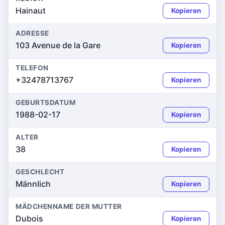
Hainaut
Kopieren
ADRESSE
103 Avenue de la Gare
Kopieren
TELEFON
+32478713767
Kopieren
GEBURTSDATUM
1988-02-17
Kopieren
ALTER
38
Kopieren
GESCHLECHT
Männlich
Kopieren
MÄDCHENNAME DER MUTTER
Dubois
Kopieren