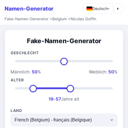
Namen-Generator
◐
Deutsch
▾
Fake-Namen-Generator
>
Belgium
>
Nicolas Goffin
Fake-Namen-Generator
GESCHLECHT
Männlich:
50
%
Weiblich:
50
%
ALTER
19
–
57
Jahre alt
LAND