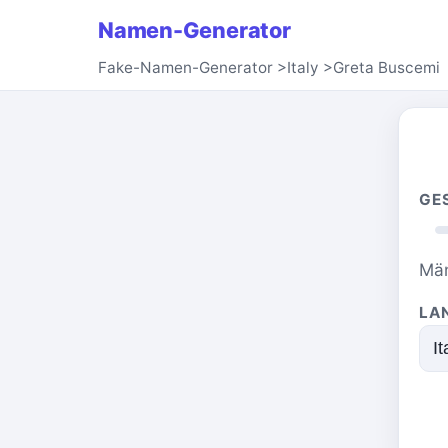
Namen-Generator
Fake-Namen-Generator
>
Italy
>
Greta Buscemi
GE
Män
LA