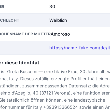
30
ER
Weiblich
SCHLECHT
Amoroso
CHENNAME DER MUTTER
r diese Identität
 ist Greta Buscemi — eine fiktive Frau, 30 Jahre alt, 
na, Italy. Dieses zufällig erzeugte Profil enthält einen
lständigen, zusammenpassenden Datensatz: die Adre
simo d'Azeglio, 40 (37121 Verona), eine funktioniere
 Sie tatsächlich öffnen können, eine landestypische
efonnummer für Italy +393913366524 sowie einen Ar