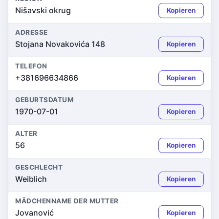
Nišavski okrug
Kopieren
ADRESSE
Stojana Novakovića 148
Kopieren
TELEFON
+381696634866
Kopieren
GEBURTSDATUM
1970-07-01
Kopieren
ALTER
56
Kopieren
GESCHLECHT
Weiblich
Kopieren
MÄDCHENNAME DER MUTTER
Jovanović
Kopieren