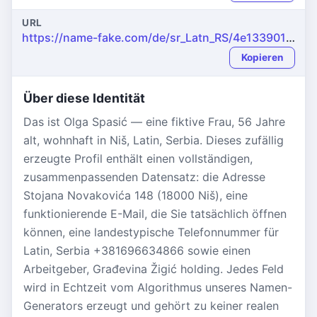
URL
https://name-fake.com/de/sr_Latn_RS/4e1339011aee2c9eb4d15774321e6a9d
Kopieren
Über diese Identität
Das ist Olga Spasić — eine fiktive Frau, 56 Jahre
alt, wohnhaft in Niš, Latin, Serbia. Dieses zufällig
erzeugte Profil enthält einen vollständigen,
zusammenpassenden Datensatz: die Adresse
Stojana Novakovića 148 (18000 Niš), eine
funktionierende E-Mail, die Sie tatsächlich öffnen
können, eine landestypische Telefonnummer für
Latin, Serbia +381696634866 sowie einen
Arbeitgeber, Građevina Žigić holding. Jedes Feld
wird in Echtzeit vom Algorithmus unseres Namen-
Generators erzeugt und gehört zu keiner realen