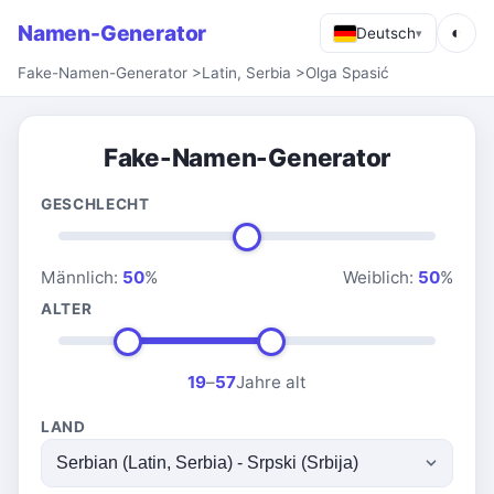
Namen-Generator
◐
Deutsch
▾
Fake-Namen-Generator
>
Latin, Serbia
>
Olga Spasić
Fake-Namen-Generator
GESCHLECHT
Männlich:
50
%
Weiblich:
50
%
ALTER
19
–
57
Jahre alt
LAND