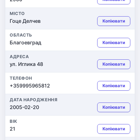
МІСТО
Гоце Делчев
Копіювати
ОБЛАСТЬ
Благоевград
Копіювати
АДРЕСА
ул. Иглика 48
Копіювати
ТЕЛЕФОН
+359995965812
Копіювати
ДАТА НАРОДЖЕННЯ
2005-02-20
Копіювати
ВІК
21
Копіювати