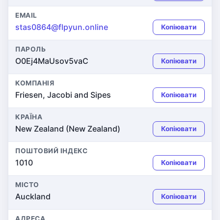
EMAIL
stas0864@flpyun.online
Копіювати
ПАРОЛЬ
O0Ej4MaUsov5vaC
Копіювати
КОМПАНІЯ
Friesen, Jacobi and Sipes
Копіювати
КРАЇНА
New Zealand (New Zealand)
Копіювати
ПОШТОВИЙ ІНДЕКС
1010
Копіювати
МІСТО
Auckland
Копіювати
АДРЕСА