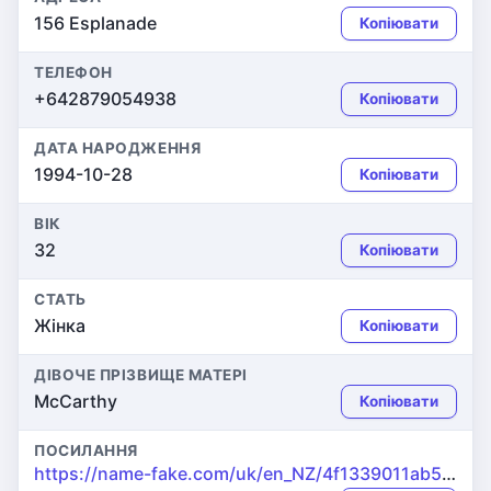
156 Esplanade
Копіювати
ТЕЛЕФОН
+642879054938
Копіювати
ДАТА НАРОДЖЕННЯ
1994-10-28
Копіювати
ВІК
32
Копіювати
СТАТЬ
Жінка
Копіювати
ДІВОЧЕ ПРІЗВИЩЕ МАТЕРІ
McCarthy
Копіювати
ПОСИЛАННЯ
https://name-fake.com/uk/en_NZ/4f1339011ab5774877da8209a37341d1