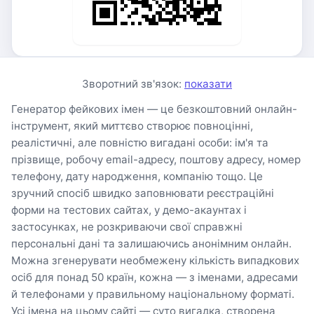
Зворотний зв'язок:
показати
Генератор фейкових імен — це безкоштовний онлайн-
інструмент, який миттєво створює повноцінні,
реалістичні, але повністю вигадані особи: ім'я та
прізвище, робочу email-адресу, поштову адресу, номер
телефону, дату народження, компанію тощо. Це
зручний спосіб швидко заповнювати реєстраційні
форми на тестових сайтах, у демо-акаунтах і
застосунках, не розкриваючи свої справжні
персональні дані та залишаючись анонімним онлайн.
Можна згенерувати необмежену кількість випадкових
осіб для понад 50 країн, кожна — з іменами, адресами
й телефонами у правильному національному форматі.
Усі імена на цьому сайті — суто вигадка, створена