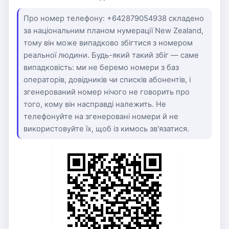
Про номер телефону: +642879054938 складено
за національним планом нумерації New Zealand,
тому він може випадково збігтися з номером
реальної людини. Будь-який такий збіг — саме
випадковість: ми не беремо номери з баз
операторів, довідників чи списків абонентів, і
згенерований номер нічого не говорить про
того, кому він насправді належить. Не
телефонуйте на згенеровані номери й не
використовуйте їх, щоб із кимось зв'язатися.