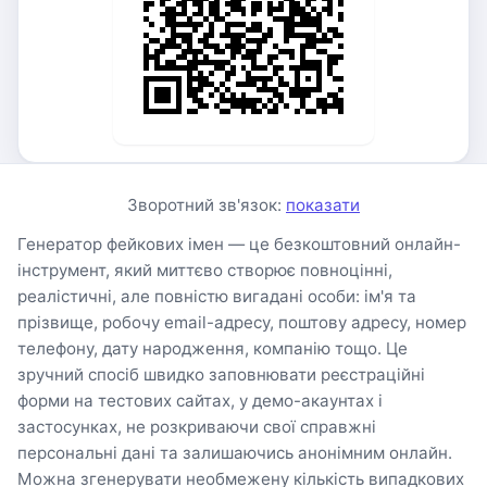
Зворотний зв'язок:
показати
Генератор фейкових імен — це безкоштовний онлайн-
інструмент, який миттєво створює повноцінні,
реалістичні, але повністю вигадані особи: ім'я та
прізвище, робочу email-адресу, поштову адресу, номер
телефону, дату народження, компанію тощо. Це
зручний спосіб швидко заповнювати реєстраційні
форми на тестових сайтах, у демо-акаунтах і
застосунках, не розкриваючи свої справжні
персональні дані та залишаючись анонімним онлайн.
Можна згенерувати необмежену кількість випадкових