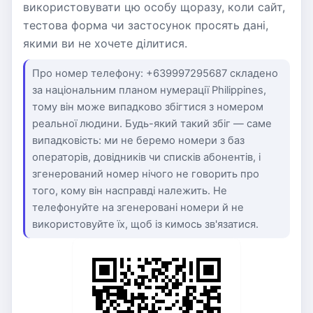
використовувати цю особу щоразу, коли сайт,
тестова форма чи застосунок просять дані,
якими ви не хочете ділитися.
Про номер телефону: +639997295687 складено
за національним планом нумерації Philippines,
тому він може випадково збігтися з номером
реальної людини. Будь-який такий збіг — саме
випадковість: ми не беремо номери з баз
операторів, довідників чи списків абонентів, і
згенерований номер нічого не говорить про
того, кому він насправді належить. Не
телефонуйте на згенеровані номери й не
використовуйте їх, щоб із кимось зв'язатися.