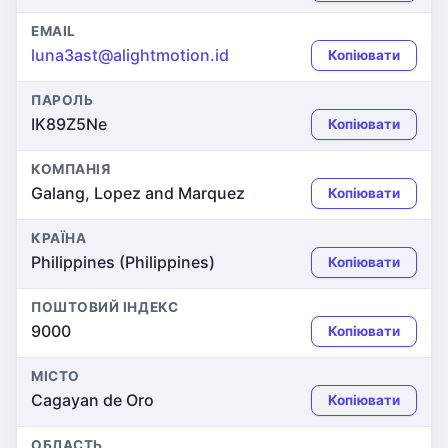
EMAIL
luna3ast@alightmotion.id
Копіювати
ПАРОЛЬ
IK89Z5Ne
Копіювати
КОМПАНІЯ
Galang, Lopez and Marquez
Копіювати
КРАЇНА
Philippines (Philippines)
Копіювати
ПОШТОВИЙ ІНДЕКС
9000
Копіювати
МІСТО
Cagayan de Oro
Копіювати
ОБЛАСТЬ