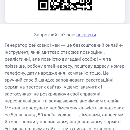
Зворотний зв'язок:
показати
Генератор фейкових імен — це безкоштовний онлайн-
інструмент, який миттєво створює повноцінні,
реалістичні, але повністю вигадані особи: ім'я та
прізвище, робочу email-адресу, поштову адресу, номер
телефону, дату народження, компанію тощо. Це
зручний спосіб швидко заповнювати реєстраційні
форми на тестових сайтах, у демо-акаунтах і
застосунках, не розкриваючи свої справжні
персональні дані та залишаючись анонімним онлайн.
Можна згенерувати необмежену кількість випадкових
осіб для понад 50 країн, кожна — з іменами, адресами
й телефонами у правильному національному форматі.
Усі імена на цьому сайті — суто вигадка, створена