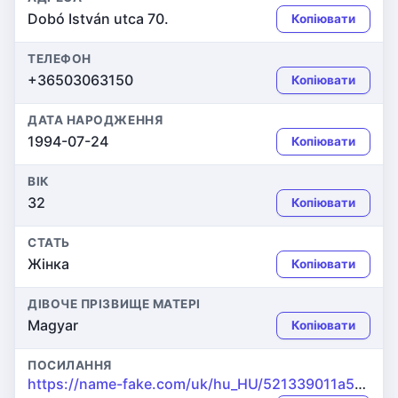
Dobó István utca 70.
Копіювати
ТЕЛЕФОН
+36503063150
Копіювати
ДАТА НАРОДЖЕННЯ
1994-07-24
Копіювати
ВІК
32
Копіювати
СТАТЬ
Жінка
Копіювати
ДІВОЧЕ ПРІЗВИЩЕ МАТЕРІ
Magyar
Копіювати
ПОСИЛАННЯ
https://name-fake.com/uk/hu_HU/521339011a534598e45f754fbadb5cac