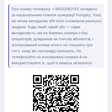
Про номер телефону: +36503063150 складено
за національним планом нумерації Hungary, тому
він може випадково збігтися з номером реальної
людини. Будь-який такий збіг — саме
випадковість: ми не беремо номери з баз
операторів, довідників чи списків абонентів, і
згенерований номер нічого не говорить про
того, кому він насправді належить. Не
телефонуйте на згенеровані номери й не
використовуйте їх, щоб із кимось зв'язатися.