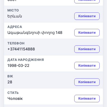
МІСТО
Երևան
Копіювати
АДРЕСА
Ագաթանգեղոսի փողոց 148
Копіювати
ТЕЛЕФОН
+37441154888
Копіювати
ДАТА НАРОДЖЕННЯ
1998-03-22
Копіювати
ВІК
28
Копіювати
СТАТЬ
Чоловік
Копіювати