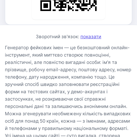
Зворотний зв'язок:
показати
Генератор фейкових імен — це безкоштовний онлайн-
інструмент, який миттєво створює повноцінні,
реалістичні, але повністю вигадані особи: ім'я та
прізвище, робочу email-адресу, поштову адресу, номер
телефону, дату народження, компанію тощо. Це
зручний спосіб швидко заповнювати реєстраційні
форми на тестових сайтах, у демо-акаунтах і
застосунках, не розкриваючи свої справжні
персональні дані та залишаючись анонімним онлайн.
Можна згенерувати необмежену кількість випадкових
осіб для понад 50 країн, кожна — з іменами, адресами
й телефонами у правильному національному форматі.
Усі імена на цьому сайті — суто вигадка, створена