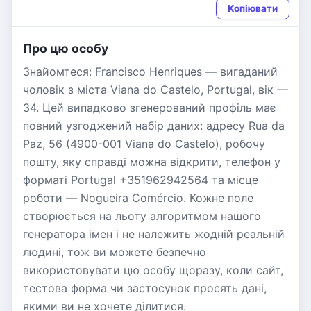
Копіювати
Про цю особу
Знайомтеся: Francisco Henriques — вигаданий
чоловік з міста Viana do Castelo, Portugal, вік —
34. Цей випадково згенерований профіль має
повний узгоджений набір даних: адресу Rua da
Paz, 56 (4900-001 Viana do Castelo), робочу
пошту, яку справді можна відкрити, телефон у
форматі Portugal +351962942564 та місце
роботи — Nogueira Comércio. Кожне поле
створюється на льоту алгоритмом нашого
генератора імен і не належить жодній реальній
людині, тож ви можете безпечно
використовувати цю особу щоразу, коли сайт,
тестова форма чи застосунок просять дані,
якими ви не хочете ділитися.