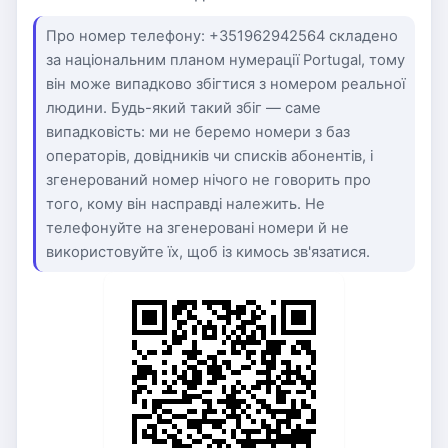
Про номер телефону: +351962942564 складено
за національним планом нумерації Portugal, тому
він може випадково збігтися з номером реальної
людини. Будь-який такий збіг — саме
випадковість: ми не беремо номери з баз
операторів, довідників чи списків абонентів, і
згенерований номер нічого не говорить про
того, кому він насправді належить. Не
телефонуйте на згенеровані номери й не
використовуйте їх, щоб із кимось зв'язатися.