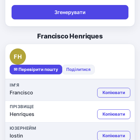
Згенерувати
Francisco Henriques
FH
✉ Перевірити пошту
Поділитися
ІМ'Я
Francisco
Копіювати
ПРІЗВИЩЕ
Henriques
Копіювати
ЮЗЕРНЕЙМ
lostin
Копіювати