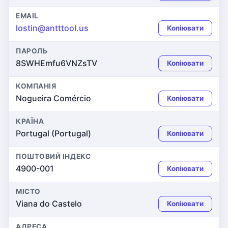
EMAIL
lostin@antttool.us
Копіювати
ПАРОЛЬ
8SWHEmfu6VNZsTV
Копіювати
КОМПАНІЯ
Nogueira Comércio
Копіювати
КРАЇНА
Portugal (Portugal)
Копіювати
ПОШТОВИЙ ІНДЕКС
4900-001
Копіювати
МІСТО
Viana do Castelo
Копіювати
АДРЕСА