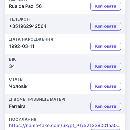
Rua da Paz, 56
Копіювати
ТЕЛЕФОН
+351962942564
Копіювати
ДАТА НАРОДЖЕННЯ
1992-03-11
Копіювати
ВІК
34
Копіювати
СТАТЬ
Чоловік
Копіювати
ДІВОЧЕ ПРІЗВИЩЕ МАТЕРІ
Ferreira
Копіювати
ПОСИЛАННЯ
https://name-fake.com/uk/pt_PT/521339001aa04006d6b2367795277b14